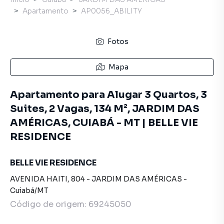
Apartamento
AP0056_ABILITY
Fotos
Mapa
Apartamento para Alugar 3 Quartos, 3
Suites, 2 Vagas, 134 M², JARDIM DAS
AMÉRICAS, CUIABÁ - MT | BELLE VIE
RESIDENCE
BELLE VIE RESIDENCE
AVENIDA HAITI
,
804
-
JARDIM DAS AMÉRICAS
-
Cuiabá
/
MT
Código de origem:
69245050