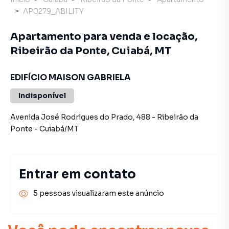
AP0279_ABILITY
Apartamento para venda e locação,
Ribeirão da Ponte, Cuiabá, MT
EDIFÍCIO MAISON GABRIELA
Indisponível
Avenida José Rodrigues do Prado
,
488
-
Ribeirão da
Ponte
-
Cuiabá
/
MT
Entrar em contato
5 pessoas visualizaram este anúncio